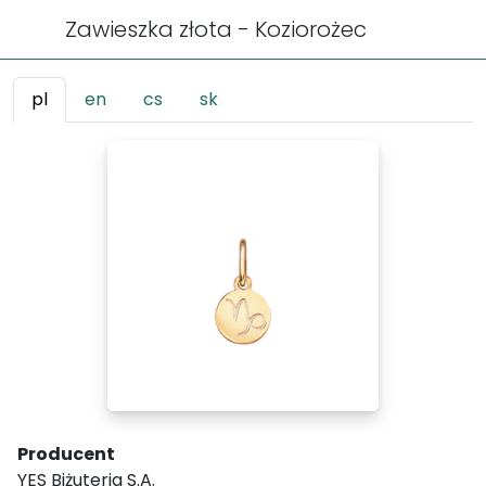
Zawieszka złota - Koziorożec
pl
en
cs
sk
Producent
YES Biżuteria S.A.