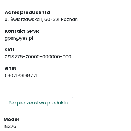
Adres producenta
ul. Świerzawska 1, 60-321 Poznań
Kontakt GPSR
gpsr@yes.pl
SKU
ZZ18276-Z0000-000000-000
GTIN
5907183138771
Bezpieczeństwo produktu
Model
18276