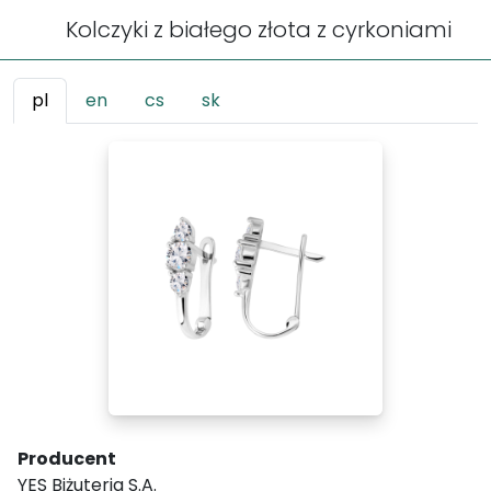
Kolczyki z białego złota z cyrkoniami
pl
en
cs
sk
Producent
YES Biżuteria S.A.