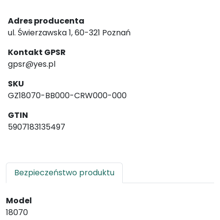
Adres producenta
ul. Świerzawska 1, 60-321 Poznań
Kontakt GPSR
gpsr@yes.pl
SKU
GZ18070-BB000-CRW000-000
GTIN
5907183135497
Bezpieczeństwo produktu
Model
18070