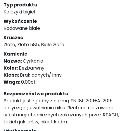
Typ produktu
Kolczyki bigiel
Wykończenie
Rodowane białe
Kruszec
Złoto, Złoto 585, Białe złoto
Kamienie
Nazwa:
Cyrkonia
Kolor:
Bezbarwny
Klasa:
Brak danych/ inny
Waga:
0.00ct
Bezpieczeństwo produktu
Produkt jest zgodny z normą EN 1811:2011+A1:2015
dotyczącą uwalniania niklu. Biżuteria nie zawiera
substancji chemicznych zakazanych przez REACH,
takich jak: ołów, nikiel, kadm.