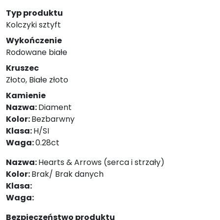
Typ produktu
Kolczyki sztyft
Wykończenie
Rodowane białe
Kruszec
Złoto, Białe złoto
Kamienie
Nazwa:
Diament
Kolor:
Bezbarwny
Klasa:
H/SI
Waga:
0.28ct
Nazwa:
Hearts & Arrows (serca i strzały)
Kolor:
Brak/ Brak danych
Klasa:
Waga:
Bezpieczeństwo produktu