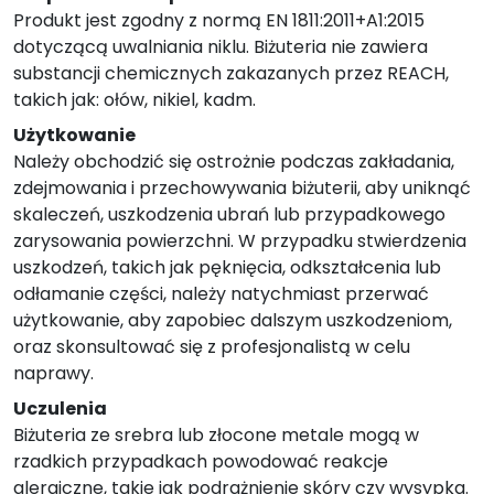
Produkt jest zgodny z normą EN 1811:2011+A1:2015
dotyczącą uwalniania niklu. Biżuteria nie zawiera
substancji chemicznych zakazanych przez REACH,
takich jak: ołów, nikiel, kadm.
Użytkowanie
Należy obchodzić się ostrożnie podczas zakładania,
zdejmowania i przechowywania biżuterii, aby uniknąć
skaleczeń, uszkodzenia ubrań lub przypadkowego
zarysowania powierzchni. W przypadku stwierdzenia
uszkodzeń, takich jak pęknięcia, odkształcenia lub
odłamanie części, należy natychmiast przerwać
użytkowanie, aby zapobiec dalszym uszkodzeniom,
oraz skonsultować się z profesjonalistą w celu
naprawy.
Uczulenia
Biżuteria ze srebra lub złocone metale mogą w
rzadkich przypadkach powodować reakcje
alergiczne, takie jak podrażnienie skóry czy wysypka.