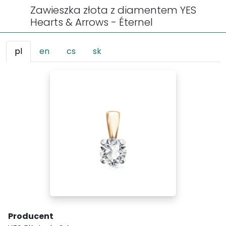
Zawieszka złota z diamentem YES
Hearts & Arrows - Éternel
pl
en
cs
sk
Producent