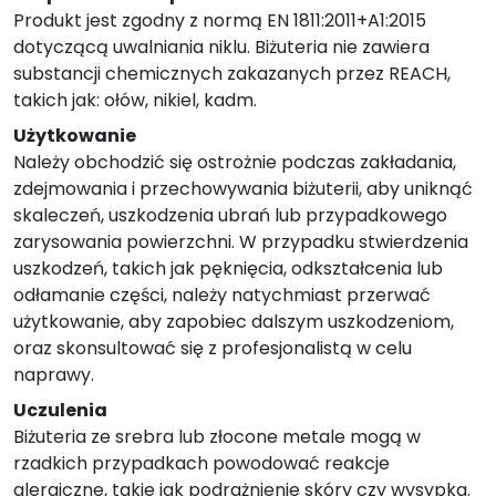
Produkt jest zgodny z normą EN 1811:2011+A1:2015
dotyczącą uwalniania niklu. Biżuteria nie zawiera
substancji chemicznych zakazanych przez REACH,
takich jak: ołów, nikiel, kadm.
Użytkowanie
Należy obchodzić się ostrożnie podczas zakładania,
zdejmowania i przechowywania biżuterii, aby uniknąć
skaleczeń, uszkodzenia ubrań lub przypadkowego
zarysowania powierzchni. W przypadku stwierdzenia
uszkodzeń, takich jak pęknięcia, odkształcenia lub
odłamanie części, należy natychmiast przerwać
użytkowanie, aby zapobiec dalszym uszkodzeniom,
oraz skonsultować się z profesjonalistą w celu
naprawy.
Uczulenia
Biżuteria ze srebra lub złocone metale mogą w
rzadkich przypadkach powodować reakcje
alergiczne, takie jak podrażnienie skóry czy wysypka.