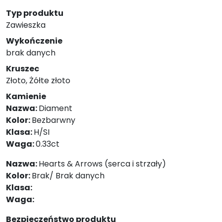
Typ produktu
Zawieszka
Wykończenie
brak danych
Kruszec
Złoto, Żółte złoto
Kamienie
Nazwa:
Diament
Kolor:
Bezbarwny
Klasa:
H/SI
Waga:
0.33ct
Nazwa:
Hearts & Arrows (serca i strzały)
Kolor:
Brak/ Brak danych
Klasa:
Waga:
Bezpieczeństwo produktu