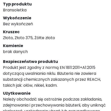
Typ produktu
Bransoletka
Wykończenie
Bez wykończeń
Kruszec
Złoto, Złoto 375, Żółte złoto
Kamienie
brak danych
Bezpieczeństwo produktu
Produkt jest zgodny z normą EN 1811:2011+A1:2015
dotyczącą uwalniania niklu. Biżuteria nie zawiera
substancji chemicznych zakazanych przez REACH,
takich jak: ołów, nikiel, kadm.
Użytkowanie
Należy obchodzić się ostrożnie podczas zakładania,
zdejmowania i przechowywania biżuterii, aby uniknąć