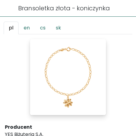
Bransoletka złota - koniczynka
pl
en
cs
sk
Producent
YES Biżuteria S.A.