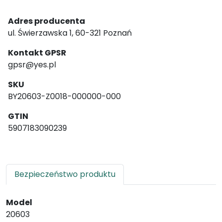
Adres producenta
ul. Świerzawska 1, 60-321 Poznań
Kontakt GPSR
gpsr@yes.pl
SKU
BY20603-Z0018-000000-000
GTIN
5907183090239
Bezpieczeństwo produktu
Model
20603