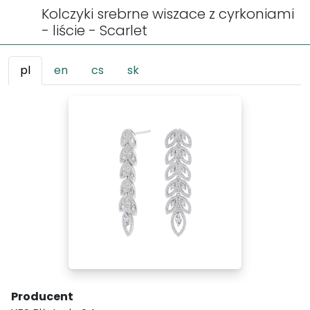
Kolczyki srebrne wiszace z cyrkoniami
- liście - Scarlet
pl
en
cs
sk
Producent