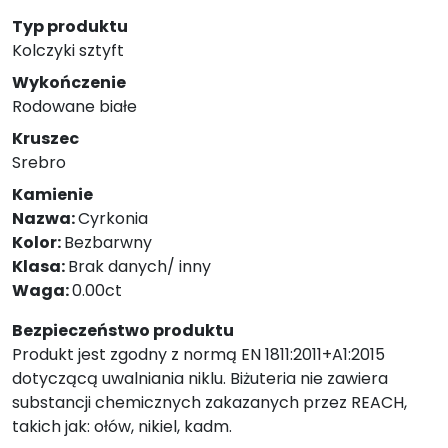
Typ produktu
Kolczyki sztyft
Wykończenie
Rodowane białe
Kruszec
Srebro
Kamienie
Nazwa:
Cyrkonia
Kolor:
Bezbarwny
Klasa:
Brak danych/ inny
Waga:
0.00ct
Bezpieczeństwo produktu
Produkt jest zgodny z normą EN 1811:2011+A1:2015
dotyczącą uwalniania niklu. Biżuteria nie zawiera
substancji chemicznych zakazanych przez REACH,
takich jak: ołów, nikiel, kadm.