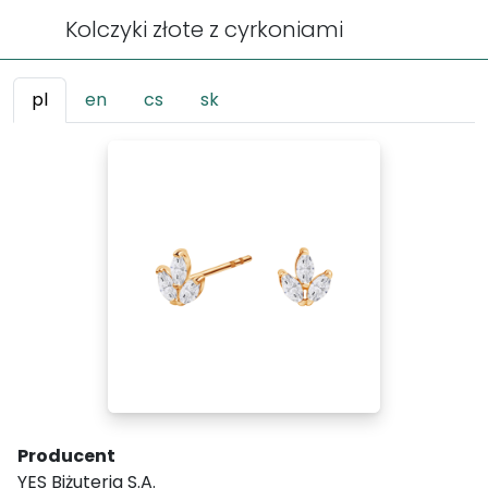
Kolczyki złote z cyrkoniami
pl
en
cs
sk
Producent
YES Biżuteria S.A.