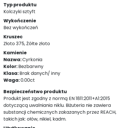
Typ produktu
Kolczyki sztyft
Wykończenie
Bez wykończeń
Kruszec
Złoto 375, Żółte złoto
Kamienie
Nazwa:
Cyrkonia
Kolor:
Bezbarwny
Klasa:
Brak danych/ inny
Waga:
0.00ct
Bezpieczeństwo produktu
Produkt jest zgodny z normą EN 1811:2011+A1:2015
dotyczącą uwalniania niklu. Biżuteria nie zawiera
substancji chemicznych zakazanych przez REACH,
takich jak: ołów, nikiel, kadm.