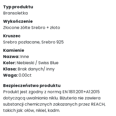
Typ produktu
Bransoletka
Wykończenie
Złocone żółte Srebro + złoto
Kruszec
Srebro pozłacane, Srebro 925
Kamienie
Nazwa:
Inne
Kolor:
Niebieski / Swiss Blue
Klasa:
Brak danych/ inny
Waga:
0.00ct
Bezpieczeństwo produktu
Produkt jest zgodny z normą EN 1811:2011+A1:2015
dotyczącą uwalniania niklu. Biżuteria nie zawiera
substancji chemicznych zakazanych przez REACH,
takich jak: ołów, nikiel, kadm.