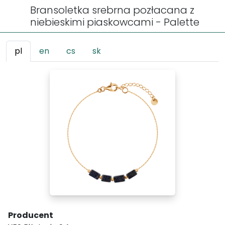
Bransoletka srebrna pozłacana z
niebieskimi piaskowcami - Palette
pl
en
cs
sk
Producent