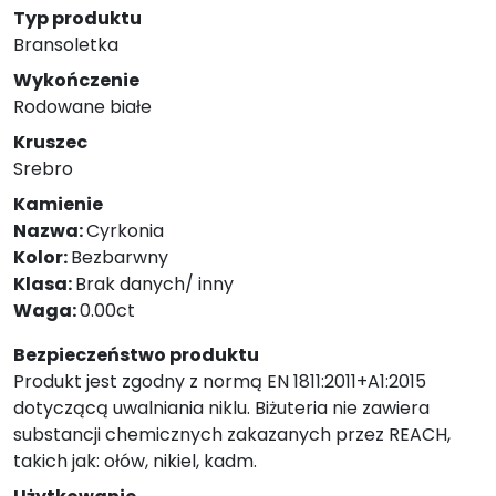
Typ produktu
Bransoletka
Wykończenie
Rodowane białe
Kruszec
Srebro
Kamienie
Nazwa:
Cyrkonia
Kolor:
Bezbarwny
Klasa:
Brak danych/ inny
Waga:
0.00ct
Bezpieczeństwo produktu
Produkt jest zgodny z normą EN 1811:2011+A1:2015
dotyczącą uwalniania niklu. Biżuteria nie zawiera
substancji chemicznych zakazanych przez REACH,
takich jak: ołów, nikiel, kadm.