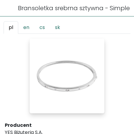
Bransoletka srebrna sztywna - Simple
pl
en
cs
sk
Producent
YES Biżuteria S.A.