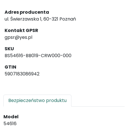
Adres producenta
ul. Świerzawska 1, 60-321 Poznań
Kontakt GPSR
gpsr@yes.pl
SKU
BS54616-BB019-CRW000-000
GTIN
5907183086942
Bezpieczeństwo produktu
Model
54616