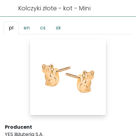
Kolczyki złote - kot - Mini
pl
en
cs
sk
Producent
YES Biżuteria S.A.