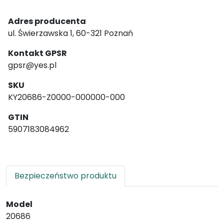
Adres producenta
ul. Świerzawska 1, 60-321 Poznań
Kontakt GPSR
gpsr@yes.pl
SKU
KY20686-Z0000-000000-000
GTIN
5907183084962
Bezpieczeństwo produktu
Model
20686