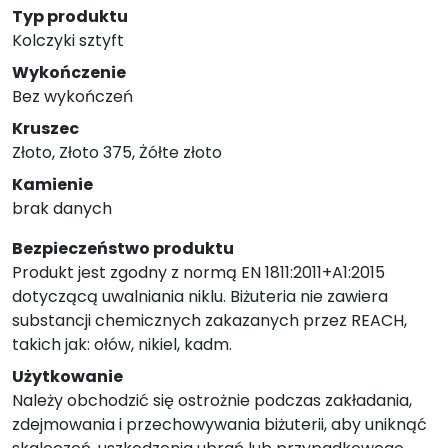
Typ produktu
Kolczyki sztyft
Wykończenie
Bez wykończeń
Kruszec
Złoto, Złoto 375, Żółte złoto
Kamienie
brak danych
Bezpieczeństwo produktu
Produkt jest zgodny z normą EN 1811:2011+A1:2015
dotyczącą uwalniania niklu. Biżuteria nie zawiera
substancji chemicznych zakazanych przez REACH,
takich jak: ołów, nikiel, kadm.
Użytkowanie
Należy obchodzić się ostrożnie podczas zakładania,
zdejmowania i przechowywania biżuterii, aby uniknąć