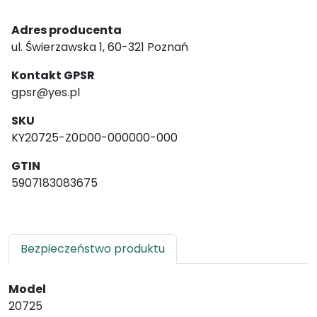
Adres producenta
ul. Świerzawska 1, 60-321 Poznań
Kontakt GPSR
gpsr@yes.pl
SKU
KY20725-Z0D00-000000-000
GTIN
5907183083675
Bezpieczeństwo produktu
Model
20725