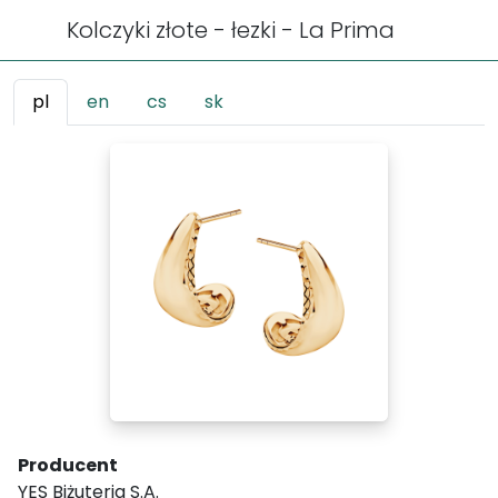
Kolczyki złote - łezki - La Prima
pl
en
cs
sk
Producent
YES Biżuteria S.A.