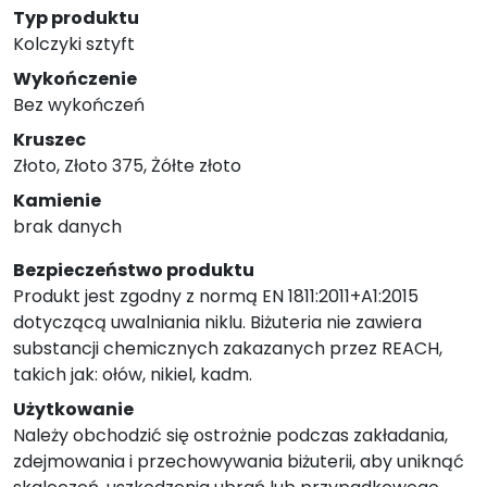
Typ produktu
Kolczyki sztyft
Wykończenie
Bez wykończeń
Kruszec
Złoto, Złoto 375, Żółte złoto
Kamienie
brak danych
Bezpieczeństwo produktu
Produkt jest zgodny z normą EN 1811:2011+A1:2015
dotyczącą uwalniania niklu. Biżuteria nie zawiera
substancji chemicznych zakazanych przez REACH,
takich jak: ołów, nikiel, kadm.
Użytkowanie
Należy obchodzić się ostrożnie podczas zakładania,
zdejmowania i przechowywania biżuterii, aby uniknąć