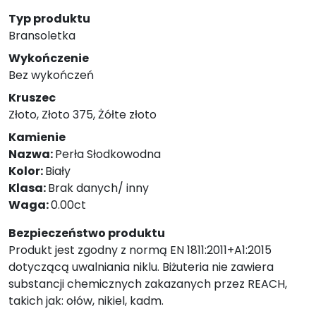
Typ produktu
Bransoletka
Wykończenie
Bez wykończeń
Kruszec
Złoto, Złoto 375, Żółte złoto
Kamienie
Nazwa:
Perła Słodkowodna
Kolor:
Biały
Klasa:
Brak danych/ inny
Waga:
0.00ct
Bezpieczeństwo produktu
Produkt jest zgodny z normą EN 1811:2011+A1:2015
dotyczącą uwalniania niklu. Biżuteria nie zawiera
substancji chemicznych zakazanych przez REACH,
takich jak: ołów, nikiel, kadm.