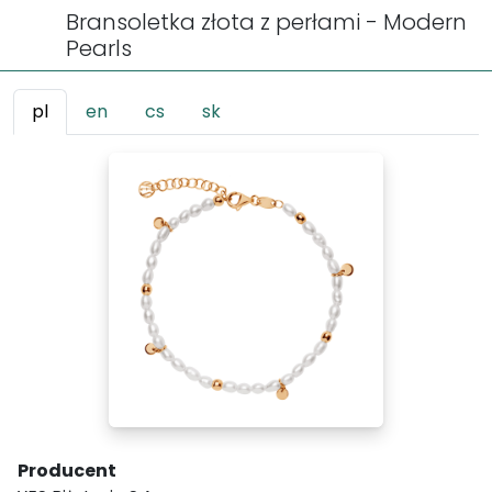
Bransoletka złota z perłami - Modern
Pearls
pl
en
cs
sk
Producent