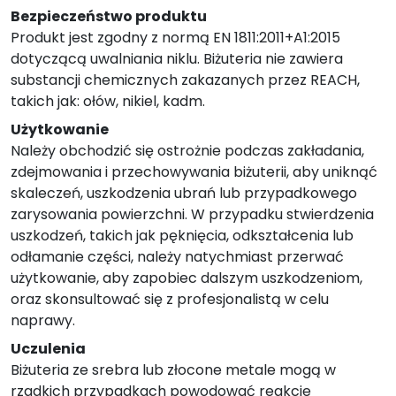
Bezpieczeństwo produktu
Produkt jest zgodny z normą EN 1811:2011+A1:2015
dotyczącą uwalniania niklu. Biżuteria nie zawiera
substancji chemicznych zakazanych przez REACH,
takich jak: ołów, nikiel, kadm.
Użytkowanie
Należy obchodzić się ostrożnie podczas zakładania,
zdejmowania i przechowywania biżuterii, aby uniknąć
skaleczeń, uszkodzenia ubrań lub przypadkowego
zarysowania powierzchni. W przypadku stwierdzenia
uszkodzeń, takich jak pęknięcia, odkształcenia lub
odłamanie części, należy natychmiast przerwać
użytkowanie, aby zapobiec dalszym uszkodzeniom,
oraz skonsultować się z profesjonalistą w celu
naprawy.
Uczulenia
Biżuteria ze srebra lub złocone metale mogą w
rzadkich przypadkach powodować reakcje