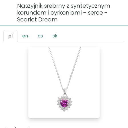
Naszyjnik srebrny z syntetycznym
korundem i cyrkoniami - serce -
Scarlet Dream
pl
en
cs
sk