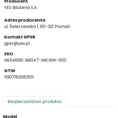
Producent
YES Biżuteria S.A.
Adres producenta
ul. Świerzawska 1, 60-321 Poznań
Kontakt GPSR
gpsr@yes.pl
SKU
NS54606-BB047-INICRW-000
GTIN
5907183083101
Bezpieczeństwo produktu
Model