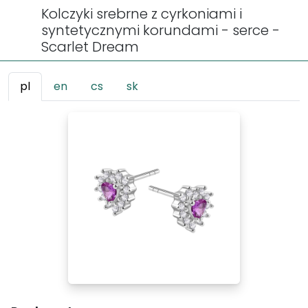
Kolczyki srebrne z cyrkoniami i
syntetycznymi korundami - serce -
Scarlet Dream
pl
en
cs
sk