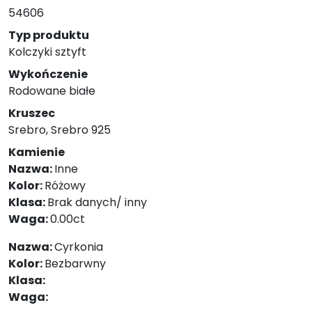
54606
Typ produktu
Kolczyki sztyft
Wykończenie
Rodowane białe
Kruszec
Srebro, Srebro 925
Kamienie
Nazwa:
Inne
Kolor:
Różowy
Klasa:
Brak danych/ inny
Waga:
0.00ct
Nazwa:
Cyrkonia
Kolor:
Bezbarwny
Klasa:
Waga: