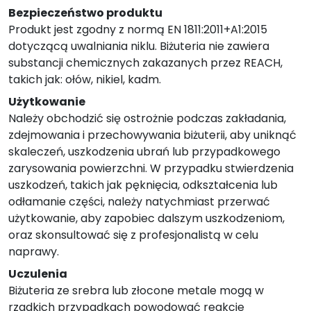
Bezpieczeństwo produktu
Produkt jest zgodny z normą EN 1811:2011+A1:2015
dotyczącą uwalniania niklu. Biżuteria nie zawiera
substancji chemicznych zakazanych przez REACH,
takich jak: ołów, nikiel, kadm.
Użytkowanie
Należy obchodzić się ostrożnie podczas zakładania,
zdejmowania i przechowywania biżuterii, aby uniknąć
skaleczeń, uszkodzenia ubrań lub przypadkowego
zarysowania powierzchni. W przypadku stwierdzenia
uszkodzeń, takich jak pęknięcia, odkształcenia lub
odłamanie części, należy natychmiast przerwać
użytkowanie, aby zapobiec dalszym uszkodzeniom,
oraz skonsultować się z profesjonalistą w celu
naprawy.
Uczulenia
Biżuteria ze srebra lub złocone metale mogą w
rzadkich przypadkach powodować reakcje