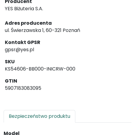
Producent
YES Biżuteria S.A.
Adres producenta
ul. Świerzawska 1, 60-321 Poznań
Kontakt GPSR
gpsr@yes.pl
SKU
KS54606-BB000-INICRW-000
GTIN
5907183083095
Bezpieczeństwo produktu
Model