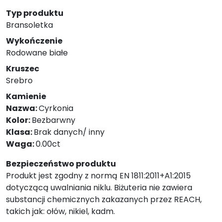
Typ produktu
Bransoletka
Wykończenie
Rodowane białe
Kruszec
Srebro
Kamienie
Nazwa:
Cyrkonia
Kolor:
Bezbarwny
Klasa:
Brak danych/ inny
Waga:
0.00ct
Bezpieczeństwo produktu
Produkt jest zgodny z normą EN 1811:2011+A1:2015
dotyczącą uwalniania niklu. Biżuteria nie zawiera
substancji chemicznych zakazanych przez REACH,
takich jak: ołów, nikiel, kadm.