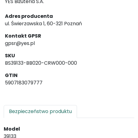
YES Biżuteria S.A.
Adres producenta
ul. Świerzawska 1, 60-321 Poznań
Kontakt GPSR
gpsr@yes.pl
SKU
BS39133-BB020-CRW000-000
GTIN
5907183079777
Bezpieczeństwo produktu
Model
39133