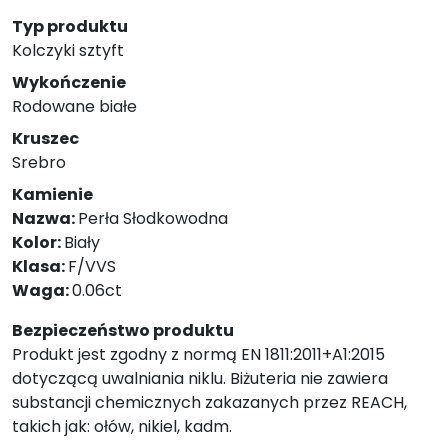
Typ produktu
Kolczyki sztyft
Wykończenie
Rodowane białe
Kruszec
Srebro
Kamienie
Nazwa:
Perła Słodkowodna
Kolor:
Biały
Klasa:
F/VVS
Waga:
0.06ct
Bezpieczeństwo produktu
Produkt jest zgodny z normą EN 1811:2011+A1:2015
dotyczącą uwalniania niklu. Biżuteria nie zawiera
substancji chemicznych zakazanych przez REACH,
takich jak: ołów, nikiel, kadm.