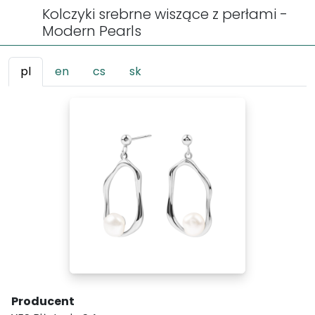
Kolczyki srebrne wiszące z perłami -
Modern Pearls
pl
en
cs
sk
Producent