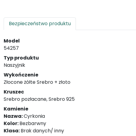
Bezpieczeństwo produktu
Model
54257
Typ produktu
Naszyjnik
Wykończenie
Złocone żółte Srebro + złoto
Kruszec
Srebro pozłacane, Srebro 925
Kamienie
Nazwa:
Cyrkonia
Kolor:
Bezbarwny
Klasa:
Brak danych/ inny