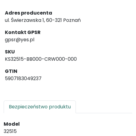
Adres producenta
ul. Świerzawska 1, 60-321 Poznań
Kontakt GPSR
gpsr@yes.pl
SKU
KS32515-BB000-CRW000-000
GTIN
5907183049237
Bezpieczeństwo produktu
Model
32515