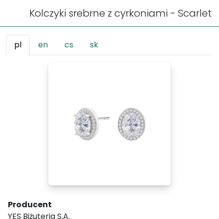
Kolczyki srebrne z cyrkoniami - Scarlet
pl
en
cs
sk
Producent
YES Biżuteria S.A.