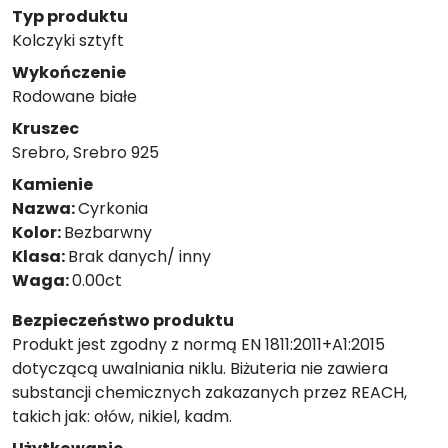
Typ produktu
Kolczyki sztyft
Wykończenie
Rodowane białe
Kruszec
Srebro, Srebro 925
Kamienie
Nazwa:
Cyrkonia
Kolor:
Bezbarwny
Klasa:
Brak danych/ inny
Waga:
0.00ct
Bezpieczeństwo produktu
Produkt jest zgodny z normą EN 1811:2011+A1:2015
dotyczącą uwalniania niklu. Biżuteria nie zawiera
substancji chemicznych zakazanych przez REACH,
takich jak: ołów, nikiel, kadm.