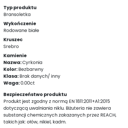
Typ produktu
Bransoletka
Wykończenie
Rodowane białe
Kruszec
Srebro
Kamienie
Nazwa:
Cyrkonia
Kolor:
Bezbarwny
Klasa:
Brak danych/ inny
Waga:
0.00ct
Bezpieczeństwo produktu
Produkt jest zgodny z normą EN 1811:2011+A1:2015
dotyczącą uwalniania niklu. Biżuteria nie zawiera
substancji chemicznych zakazanych przez REACH,
takich jak: ołów, nikiel, kadm.