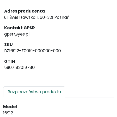
Adres producenta
ul. Świerzawska 1, 60-321 Poznań
Kontakt GPSR
gpsr@yes.pl
SKU
BZ16912-Z0019-000000-000
GTIN
5907183019780
Bezpieczeństwo produktu
Model
16912