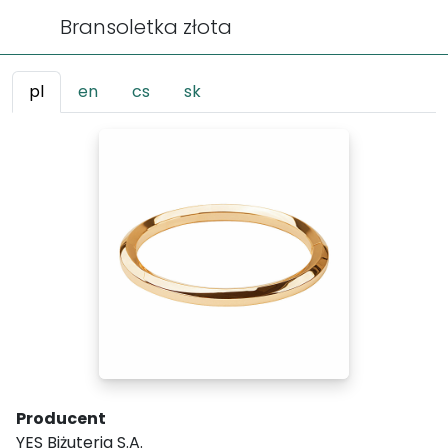
Bransoletka złota
pl
en
cs
sk
Producent
YES Biżuteria S.A.