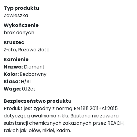
Typ produktu
Zawieszka
Wykończenie
brak danych
Kruszec
Złoto, Różowe złoto
Kamienie
Nazwa:
Diament
Kolor:
Bezbarwny
Klasa:
H/SI
Waga:
0.12ct
Bezpieczeństwo produktu
Produkt jest zgodny z normą EN 1811:2011+A1:2015
dotyczącą uwalniania niklu. Biżuteria nie zawiera
substancji chemicznych zakazanych przez REACH,
takich jak: ołów, nikiel, kadm.