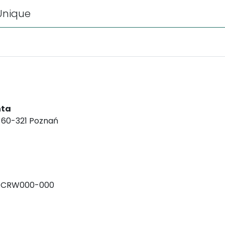
 Unique
nta
, 60-321 Poznań
-CRW000-000