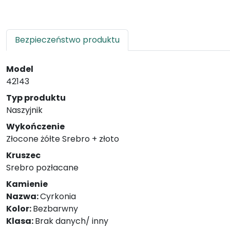
Bezpieczeństwo produktu
Model
42143
Typ produktu
Naszyjnik
Wykończenie
Złocone żółte Srebro + złoto
Kruszec
Srebro pozłacane
Kamienie
Nazwa:
Cyrkonia
Kolor:
Bezbarwny
Klasa:
Brak danych/ inny