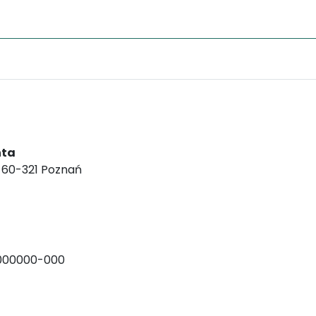
nta
, 60-321 Poznań
000000-000