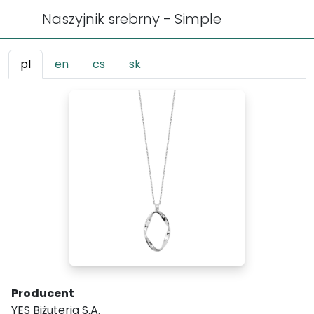
Naszyjnik srebrny - Simple
pl
en
cs
sk
Producent
YES Biżuteria S.A.