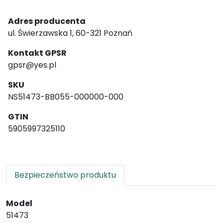
Adres producenta
ul. Świerzawska 1, 60-321 Poznań
Kontakt GPSR
gpsr@yes.pl
SKU
NS51473-BB055-000000-000
GTIN
5905997325110
Bezpieczeństwo produktu
Model
51473