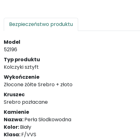
Bezpieczeństwo produktu
Model
52196
Typ produktu
Kolczyki sztyft
Wykończenie
Złocone żółte Srebro + złoto
Kruszec
Srebro pozłacane
Kamienie
Nazwa:
Perła Słodkowodna
Kolor:
Biały
Klasa:
F/VVS