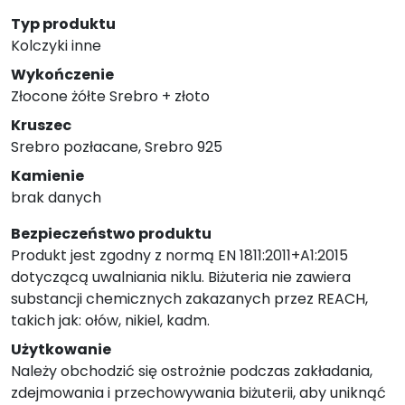
Typ produktu
Kolczyki inne
Wykończenie
Złocone żółte Srebro + złoto
Kruszec
Srebro pozłacane, Srebro 925
Kamienie
brak danych
Bezpieczeństwo produktu
Produkt jest zgodny z normą EN 1811:2011+A1:2015
dotyczącą uwalniania niklu. Biżuteria nie zawiera
substancji chemicznych zakazanych przez REACH,
takich jak: ołów, nikiel, kadm.
Użytkowanie
Należy obchodzić się ostrożnie podczas zakładania,
zdejmowania i przechowywania biżuterii, aby uniknąć