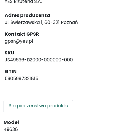
YES Biżuteria S.A.
Adres producenta
ul. Świerzawska 1, 60-321 Poznań
Kontakt GPSR
gpsr@yes.pl
SKU
JS49636-BZ000-000000-000
GTIN
5905997321815
Bezpieczeństwo produktu
Model
49636