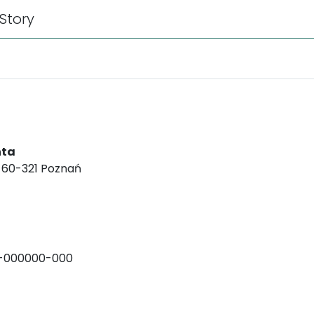
Story
nta
, 60-321 Poznań
-000000-000